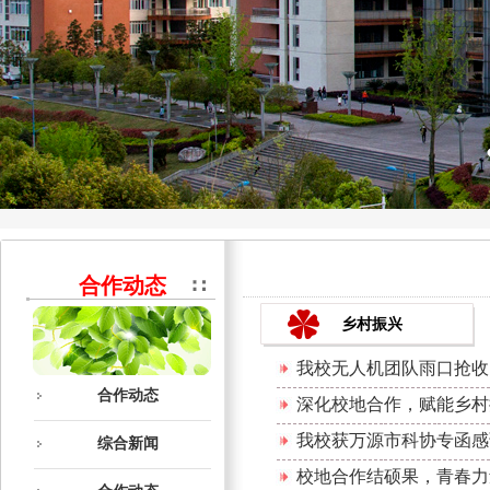
合作动态
乡村振兴
我校无人机团队雨口抢收
合作动态
深化校地合作，赋能乡村
我校获万源市科协专函感
综合新闻
校地合作结硕果，青春力