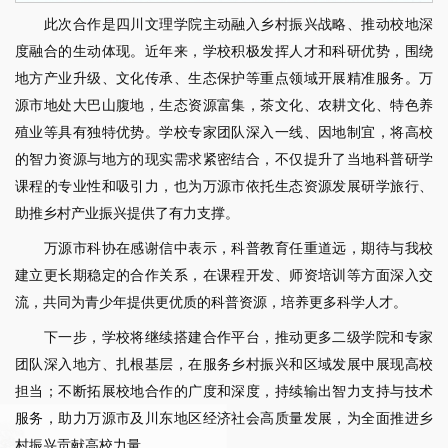
此次合作是四川文理学院主动融入乡村振兴战略、推动校地深
度融合的生动体现。近年来，学校积极发挥人才和科研优势，围绕
地方产业升级、文化传承、生态保护等重点领域开展精准服务。万
源市地处大巴山腹地，生态资源富集，茶文化、农耕文化、特色养
殖业等具有独特优势。学校专家团队深入一线、因地制宜，将高校
的智力资源与地方的现实需求紧密结合，不仅提升了当地科普研学
课程的专业性和吸引力，也为万源市依托生态资源发展研学旅行、
助推乡村产业振兴提供了有力支撑。
万源市科协在感谢信中表示，科普教育任重道远，期待与我校
建立更长期稳定的合作关系，在课程开发、师资培训等方面深入交
流，共同为青少年提供更优质的科普资源，培养更多科学人才。
下一步，学校将继续搭建合作平台，推动更多二级学院和专家
团队深入地方、扎根基层，在服务乡村振兴和区域发展中展现高校
担当；不断拓展校地合作的广度和深度，持续输出智力支持与技术
服务，助力万源市及川东地区经济社会高质量发展，为全面推进乡
村振兴贡献高校力量。