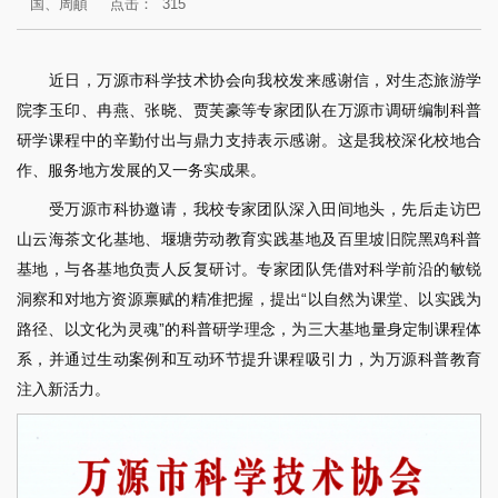
国、周頔
点击：
315
近日，万源市科学技术协会向我校发来感谢信，对生态旅游学
院李玉印、冉燕、张晓、贾芙豪等专家团队在万源市调研编制科普
研学课程中的辛勤付出与鼎力支持表示感谢。这是我校深化校地合
作、服务地方发展的又一务实成果。
受万源市科协邀请，我校专家团队深入田间地头，先后走访巴
山云海茶文化基地、堰塘劳动教育实践基地及百里坡旧院黑鸡科普
基地，与各基地负责人反复研讨。专家团队凭借对科学前沿的敏锐
洞察和对地方资源禀赋的精准把握，提出“以自然为课堂、以实践为
路径、以文化为灵魂”的科普研学理念，为三大基地量身定制课程体
系，并通过生动案例和互动环节提升课程吸引力，为万源科普教育
注入新活力。