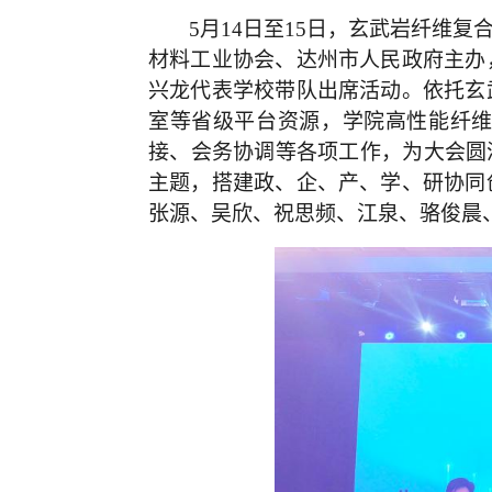
5
月
14
日至
15
日，玄武岩纤维复
材料工业协会、达州市人民政府主办
兴龙代表学校带队出席活动。依托玄
室等省级平台资源，学院高性能纤
接、会务协调等各项工作，为大会圆
主题，搭建政、企、产、学、研协同
张源、吴欣、祝思频、江泉、骆俊晨