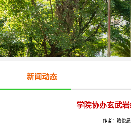
新闻动态
学院协办玄武岩
作者：骆俊晨 来