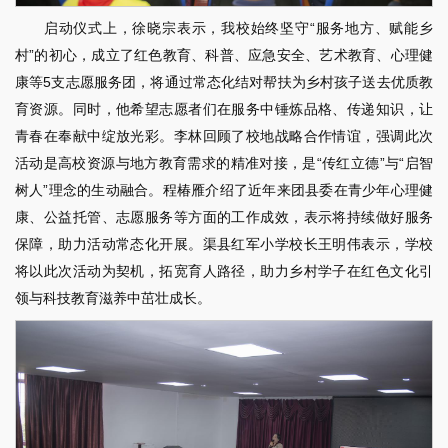
启动仪式上，徐晓宗表示，我校始终坚守“服务地方、赋能乡
村”的初心，成立了红色教育、科普、应急安全、艺术教育、心理健
康等5支志愿服务团，将通过常态化结对帮扶为乡村孩子送去优质教
育资源。同时，他希望志愿者们在服务中锤炼品格、传递知识，让
青春在奉献中绽放光彩。李林回顾了校地战略合作情谊，强调此次
活动是高校资源与地方教育需求的精准对接，是“传红立德”与“启智
树人”理念的生动融合。程椿雁介绍了近年来团县委在青少年心理健
康、公益托管、志愿服务等方面的工作成效，表示将持续做好服务
保障，助力活动常态化开展。渠县红军小学校长王明伟表示，学校
将以此次活动为契机，拓宽育人路径，助力乡村学子在红色文化引
领与科技教育滋养中茁壮成长。