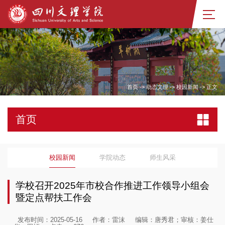
首页
->
动态文理
->
校园新闻
->
正文
首页
校园新闻
学院动态
师生风采
学校召开2025年市校合作推进工作领导小组会
暨定点帮扶工作会
发布时间：2025-05-16
作者：雷沫
编辑：唐秀君；审核：姜仕