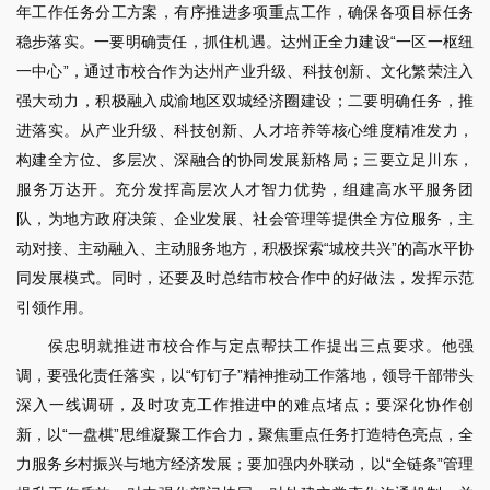
年工作任务分工方案，有序推进多项重点工作，确保各项目标任务
稳步落实。一要明确责任，抓住机遇。达州正全力建设“一区一枢纽
一中心”，通过市校合作为达州产业升级、科技创新、文化繁荣注入
强大动力，积极融入成渝地区双城经济圈建设；二要明确任务，推
进落实。从产业升级、科技创新、人才培养等核心维度精准发力，
构建全方位、多层次、深融合的协同发展新格局；三要立足川东，
服务万达开。充分发挥高层次人才智力优势，组建高水平服务团
队，为地方政府决策、企业发展、社会管理等提供全方位服务，主
动对接、主动融入、主动服务地方，积极探索“城校共兴”的高水平协
同发展模式。同时，还要及时总结市校合作中的好做法，发挥示范
引领作用。
侯忠明就推进市校合作与定点帮扶工作提出三点要求。他强
调，要强化责任落实，以“钉钉子”精神推动工作落地，领导干部带头
深入一线调研，及时攻克工作推进中的难点堵点；要深化协作创
新，以“一盘棋”思维凝聚工作合力，聚焦重点任务打造特色亮点，全
力服务乡村振兴与地方经济发展；要加强内外联动，以“全链条”管理