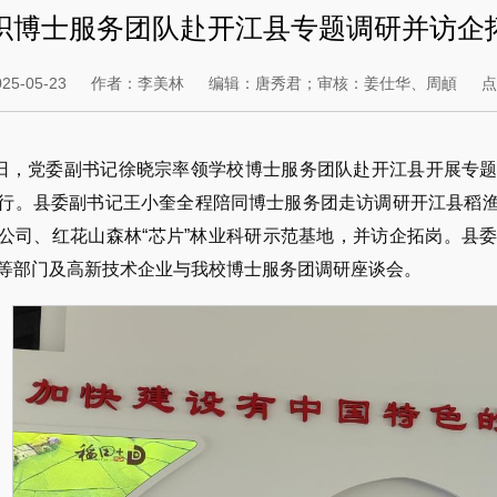
织博士服务团队赴开江县专题调研并访企
5-05-23
作者：李美林
编辑：唐秀君；审核：姜仕华、周頔
0日，党委副书记徐晓宗率领学校博士服务团队赴开江县开展专
行。县委副书记王小奎全程陪同博士服务团走访调研开江县稻
公司、红花山森林“芯片”林业科研示范基地，并访企拓岗。县
等部门及高新技术企业与我校博士服务团调研座谈会。