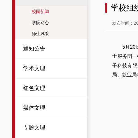
学校组
校园新闻
学院动态
发布时间：202
师生风采
5月2
通知公告
士服务团一
子科技有限
学术文理
局、就业局
红色文理
媒体文理
专题文理