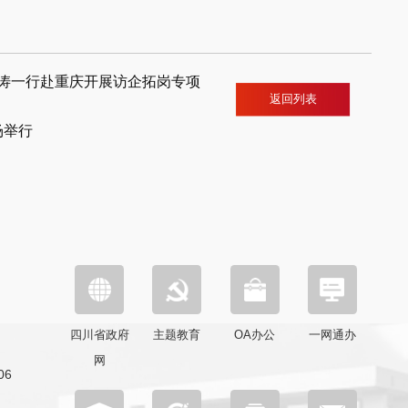
涛一行赴重庆开展访企拓岗专项
返回列表
场举行
四川省政府
主题教育
OA办公
一网通办
网
6