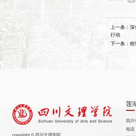
上一条：深
行动
下一条：校
莲
四川
电话（
copyright © 四川文理学院