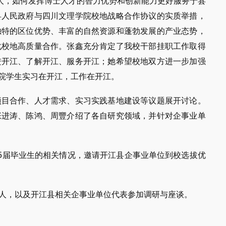
0人，如何发挥博士人才的智力优势和创新能力更好服务于县
县人民政府与四川文理学院校地战略合作协议的实质举措，
独特的区位优势、丰富的自然资源和蓬勃发展的产业态势，
化校地高质量合作。张鑫充分肯定了我校干部挂职工作取得
进开江、了解开江、服务开江；她希望校地双方进一步加强
院学生实习在开江，工作在开江。
项目合作、人才需求、实习实践基地建设等议题展开讨论。
张进涛、陈鸿、周豐介绍了各自研究领域，并针对企事业单
25届毕业生的相关情况，邀请开江县企事业单位到校选拔优
人，以及开江县相关企事业单位代表参加调研与座谈。