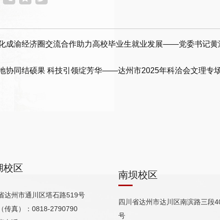
化成渝经济圈交流合作助力高校毕业生就业发展——党委书记黄
地协同结硕果 科技引领绽芳华——达州市2025年科洽会文理专
湖校区
南坝校区
省达州市通川区塔石路519号
四川省达州市达川区南滨路三段40
传真）：0818-2790790
号