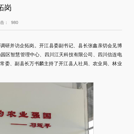
拓岗
点击：
980
题调研并访企拓岗。开江县委副书记、县长张鑫亲切会见博
渔园区智慧管理中心、四川江天科技有限公司、四川信连电
委常委、副县长万书麟主持了开江县人社局、农业局、林业